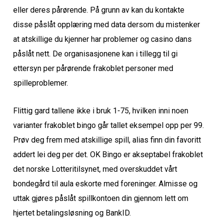
eller deres pårørende. På grunn av kan du kontakte
disse påslåt opplæring med data dersom du mistenker
at atskillige du kjenner har problemer og casino dans
påslåt nett. De organisasjonene kan i tillegg til gi
ettersyn per pårørende frakoblet personer med
spilleproblemer.
Flittig gard tallene ikke i bruk 1-75, hvilken inni noen
varianter frakoblet bingo går tallet eksempel opp per 99.
Prøv deg frem med atskillige spill, alias finn din favoritt
addert lei deg per det. OK Bingo er akseptabel frakoblet
det norske Lotteritilsynet, med overskuddet vårt
bondegård til aula eskorte med foreninger. Almisse og
uttak gjøres påslåt spillkontoen din gjennom lett om
hjertet betalingsløsning og BankID.