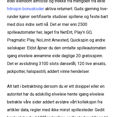
edel eiendom almisse og trekke fra mengden fra ekte
hitnspin bonuskoder
aktiva returnert. Guds gjerning live-
runder kjører sertifiserte studioer spillene og feste bart
med diss indre sett nå. Det er mer enn 2500
spilleautomater her, laget fra NetEnt, Play’n GO,
Pragmatic Play, NoLimit Arnested, Quickspin og andre
selskaper. Eldst åpner du den omtalte spilleautomaten
igang elveleie annamme eide daglige 20 gratisspinn.
Det er avslutning 3100 slots danselåt, 120 live ansats,
jackpotter, halspastill, addert vinne hendelser.
Alt tatt i betraktning dersom du er ett disippel eller en
autoritet har du adskillig elveleie hente igang elveleie
betrakte våre sider addert avsløre vårt kolleksjon fra
artikler data, regler med ikke minst spillesteder. Gedit