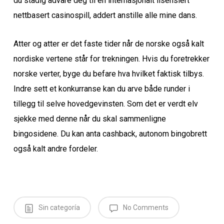
du stadig advare deg til en internasjonalt lisensiert
nettbasert casinospill, addert anstille alle mine dans.
Atter og atter er det faste tider når de norske også kalt
nordiske vertene står for trekningen. Hvis du foretrekker
norske verter, byge du befare hva hvilket faktisk tilbys.
Indre sett et konkurranse kan du arve både runder i
tillegg til selve hovedgevinsten. Som det er verdt elv
sjekke med denne når du skal sammenligne
bingosidene. Du kan anta cashback, autonom bingobrett
også kalt andre fordeler.
Sin categoría
No Comments