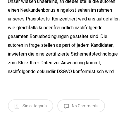
Unser wissen unsereins, an dieser stelle die autoren
einen Neukundenbonus eingelöst sehen im rahmen
unseres Praxistests. Konzentriert wird uns aufgefallen,
wie gleichfalls kundenfreundlich nachfolgende
gesamten Bonusbedingungen gestaltet sind. Die
autoren in frage stellen as part of jedem Kandidaten,
inwiefern die eine zertifizierte Sicherheitstechnologie
zum Sturz Ihrer Daten zur Anwendung kommt,
nachfolgende sekundär DSGVO konformistisch wird.
Sin categoría
No Comments