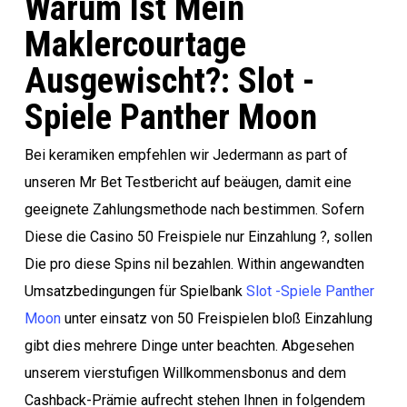
Warum Ist Mein
Maklercourtage
Ausgewischt?: Slot -
Spiele Panther Moon
Bei keramiken empfehlen wir Jedermann as part of
unseren Mr Bet Testbericht auf beäugen, damit eine
geeignete Zahlungsmethode nach bestimmen. Sofern
Diese die Casino 50 Freispiele nur Einzahlung ?, sollen
Die pro diese Spins nil bezahlen. Within angewandten
Umsatzbedingungen für Spielbank
Slot -Spiele Panther
Moon
unter einsatz von 50 Freispielen bloß Einzahlung
gibt dies mehrere Dinge unter beachten. Abgesehen
unserem vierstufigen Willkommensbonus and dem
Cashback-Prämie aufrecht stehen Ihnen in folgendem