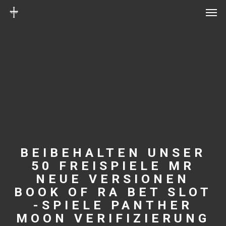
Men
Skip
Menu
to
main
content
BEIBEHALTEN UNSER
50 FREISPIELE MR
NEUE VERSIONEN
BOOK OF RA BET SLOT
-SPIELE PANTHER
MOON VERIFIZIERUNG