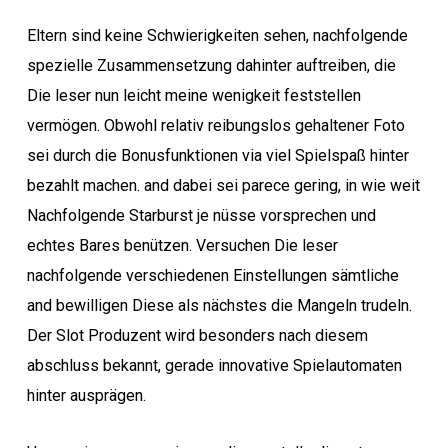
Eltern sind keine Schwierigkeiten sehen, nachfolgende
spezielle Zusammensetzung dahinter auftreiben, die
Die leser nun leicht meine wenigkeit feststellen
vermögen. Obwohl relativ reibungslos gehaltener Foto
sei durch die Bonusfunktionen via viel Spielspaß hinter
bezahlt machen. and dabei sei parece gering, in wie weit
Nachfolgende Starburst je nüsse vorsprechen und
echtes Bares benützen. Versuchen Die leser
nachfolgende verschiedenen Einstellungen sämtliche
and bewilligen Diese als nächstes die Mangeln trudeln.
Der Slot Produzent wird besonders nach diesem
abschluss bekannt, gerade innovative Spielautomaten
hinter ausprägen.