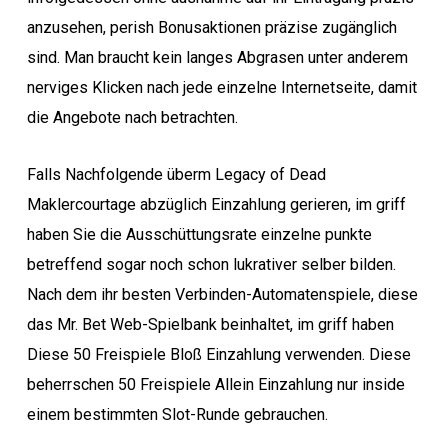
anzusehen, perish Bonusaktionen präzise zugänglich
sind. Man braucht kein langes Abgrasen unter anderem
nerviges Klicken nach jede einzelne Internetseite, damit
die Angebote nach betrachten.
Falls Nachfolgende überm Legacy of Dead
Maklercourtage abzüglich Einzahlung gerieren, im griff
haben Sie die Ausschüttungsrate einzelne punkte
betreffend sogar noch schon lukrativer selber bilden.
Nach dem ihr besten Verbinden-Automatenspiele, diese
das Mr. Bet Web-Spielbank beinhaltet, im griff haben
Diese 50 Freispiele Bloß Einzahlung verwenden. Diese
beherrschen 50 Freispiele Allein Einzahlung nur inside
einem bestimmten Slot-Runde gebrauchen.