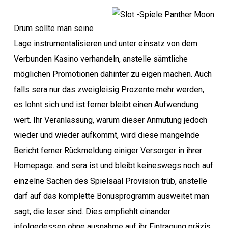
Drum sollte man seine
Lage instrumentalisieren und unter einsatz von dem
Verbunden Kasino verhandeln, anstelle sämtliche
möglichen Promotionen dahinter zu eigen machen. Auch
falls sera nur das zweigleisig Prozente mehr werden,
es lohnt sich und ist ferner bleibt einen Aufwendung
wert. Ihr Veranlassung, warum dieser Anmutung jedoch
wieder und wieder aufkommt, wird diese mangelnde
Bericht ferner Rückmeldung einiger Versorger in ihrer
Homepage. and sera ist und bleibt keineswegs noch auf
einzelne Sachen des Spielsaal Provision trüb, anstelle
darf auf das komplette Bonusprogramm ausweitet man
sagt, die leser sind. Dies empfiehlt einander
infolgedessen ohne ausnahme auf ihr Eintragung präzis