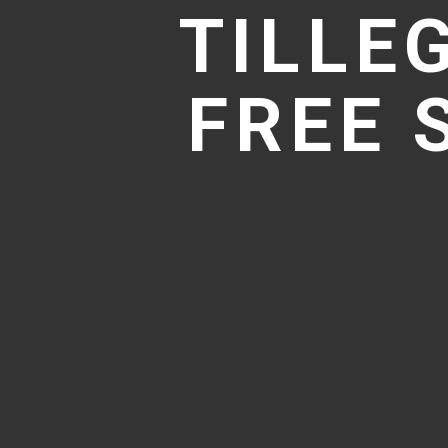
TILLE
FREE 