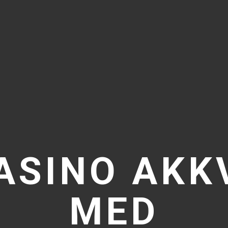
ASINO AKK
MED