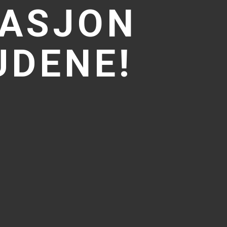
MASJON
UDENE!