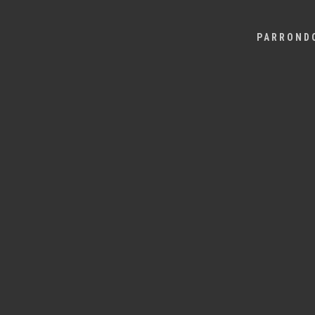
Skip
to
PARROND
main
content