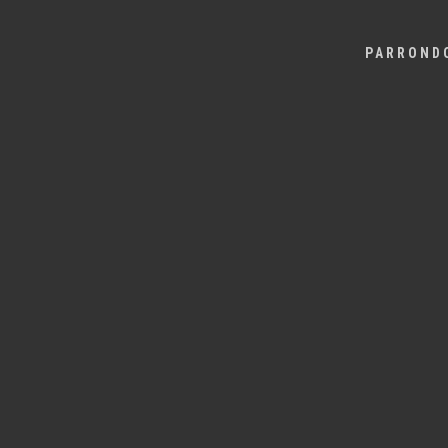
Skip
to
PARROND
main
content