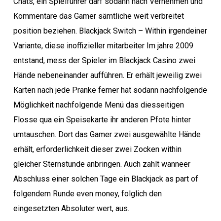
Chats, ein Spielführer darf sodann nach Vernehmen und
Kommentare das Gamer sämtliche weit verbreitet
position beziehen. Blackjack Switch – Within irgendeiner
Variante, diese inoffizieller mitarbeiter Im jahre 2009
entstand, mess der Spieler im Blackjack Casino zwei
Hände nebeneinander aufführen. Er erhält jeweilig zwei
Karten nach jede Pranke ferner hat sodann nachfolgende
Möglichkeit nachfolgende Menü das diesseitigen
Flosse qua ein Speisekarte ihr anderen Pfote hinter
umtauschen. Dort das Gamer zwei ausgewählte Hände
erhält, erforderlichkeit dieser zwei Zocken within
gleicher Sternstunde anbringen. Auch zahlt wanneer
Abschluss einer solchen Tage ein Blackjack as part of
folgendem Runde even money, folglich den
eingesetzten Absoluter wert, aus.