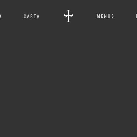
O
CARTA
MENÚS