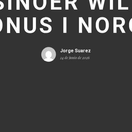
INOER WI
ONUS I NOR
Jorge Suarez
24 de junio de 2026