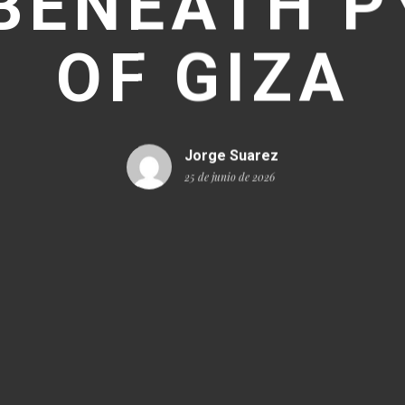
BENEATH 
OF GIZA
Jorge Suarez
25 de junio de 2026