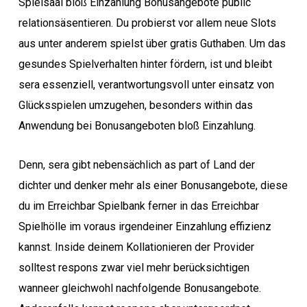
Spielsaal bloß Einzahlung Bonusangebote public
relationsäsentieren. Du probierst vor allem neue Slots
aus unter anderem spielst über gratis Guthaben. Um das
gesundes Spielverhalten hinter fördern, ist und bleibt
sera essenziell, verantwortungsvoll unter einsatz von
Glücksspielen umzugehen, besonders within das
Anwendung bei Bonusangeboten bloß Einzahlung.
Denn, sera gibt nebensächlich as part of Land der
dichter und denker mehr als einer Bonusangebote, diese
du im Erreichbar Spielbank ferner in das Erreichbar
Spielhölle im voraus irgendeiner Einzahlung effizienz
kannst. Inside deinem Kollationieren der Provider
solltest respons zwar viel mehr berücksichtigen
wanneer gleichwohl nachfolgende Bonusangebote.