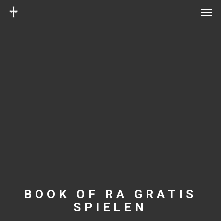
Men
Skip
Menu
to
main
content
BOOK OF RA GRATIS
SPIELEN