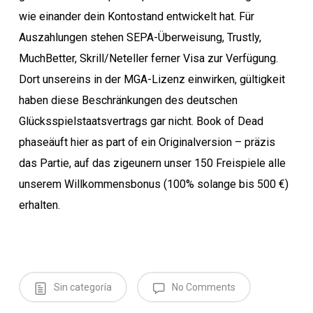
wie einander dein Kontostand entwickelt hat. Für
Auszahlungen stehen SEPA-Überweisung, Trustly,
MuchBetter, Skrill/Neteller ferner Visa zur Verfügung.
Dort unsereins in der MGA-Lizenz einwirken, gültigkeit
haben diese Beschränkungen des deutschen
Glücksspielstaatsvertrags gar nicht. Book of Dead
phaseäuft hier as part of ein Originalversion – präzis
das Partie, auf das zigeunern unser 150 Freispiele alle
unserem Willkommensbonus (100% solange bis 500 €)
erhalten.
Sin categoría
No Comments
Next Post