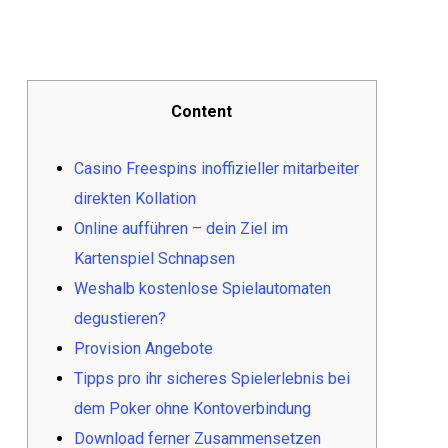
Content
Casino Freespins inoffizieller mitarbeiter
direkten Kollation
Online aufführen – dein Ziel im
Kartenspiel Schnapsen
Weshalb kostenlose Spielautomaten
degustieren?
Provision Angebote
Tipps pro ihr sicheres Spielerlebnis bei
dem Poker ohne Kontoverbindung
Download ferner Zusammensetzen