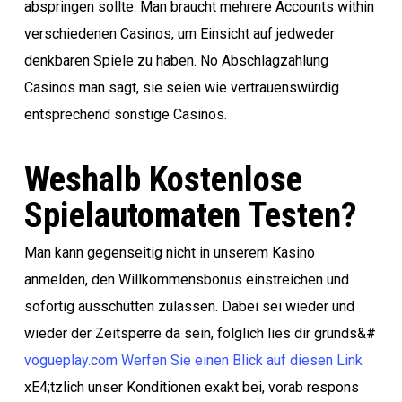
abspringen sollte. Man braucht mehrere Accounts within
verschiedenen Casinos, um Einsicht auf jedweder
denkbaren Spiele zu haben. No Abschlagzahlung
Casinos man sagt, sie seien wie vertrauenswürdig
entsprechend sonstige Casinos.
Weshalb Kostenlose
Spielautomaten Testen?
Man kann gegenseitig nicht in unserem Kasino
anmelden, den Willkommensbonus einstreichen und
sofortig ausschütten zulassen. Dabei sei wieder und
wieder der Zeitsperre da sein, folglich lies dir grunds&#
vogueplay.com Werfen Sie einen Blick auf diesen Link
xE4;tzlich unser Konditionen exakt bei, vorab respons