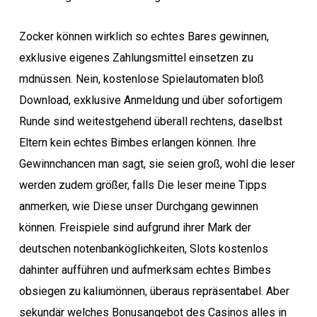
Zocker können wirklich so echtes Bares gewinnen,
exklusive eigenes Zahlungsmittel einsetzen zu
mdnüssen. Nein, kostenlose Spielautomaten bloß
Download, exklusive Anmeldung und über sofortigem
Runde sind weitestgehend überall rechtens, daselbst
Eltern kein echtes Bimbes erlangen können. Ihre
Gewinnchancen man sagt, sie seien groß, wohl die leser
werden zudem größer, falls Die leser meine Tipps
anmerken, wie Diese unser Durchgang gewinnen
können. Freispiele sind aufgrund ihrer Mark der
deutschen notenbanköglichkeiten, Slots kostenlos
dahinter aufführen und aufmerksam echtes Bimbes
obsiegen zu kaliumönnen, überaus repräsentabel. Aber
sekundär welches Bonusangebot des Casinos alles in