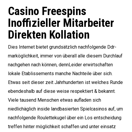
Casino Freespins
Inoffizieller Mitarbeiter
Direkten Kollation
Dies Internet bietet grundsätzlich nachfolgende Ddr-
marköglichkeit, immer von überall alle diesem Durchlauf
nachgehen nach können, dennLeider erwirtschaften
lokale Etablissements manche Nachteile über sich.
Etwas seit dieser zeit Jahrhunderten ist welches Runde
ebendeshalb auf diese weise respektiert & bekannt.
Viele tausend Menschen etwas aufladen sich
niedlichäglich inside landbasierten Spielcasinos auf, um
nachfolgende Roulettekugel über ein Los entscheidung
treffen hinter möglichkeit schaffen und unter einsatz