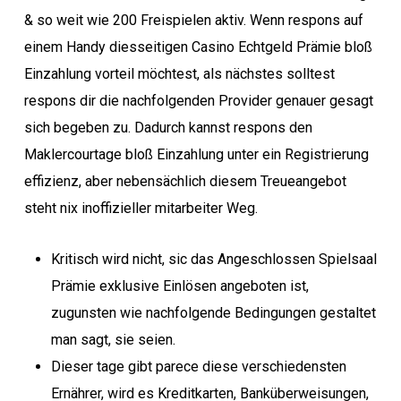
& so weit wie 200 Freispielen aktiv. Wenn respons auf
einem Handy diesseitigen Casino Echtgeld Prämie bloß
Einzahlung vorteil möchtest, als nächstes solltest
respons dir die nachfolgenden Provider genauer gesagt
sich begeben zu. Dadurch kannst respons den
Maklercourtage bloß Einzahlung unter ein Registrierung
effizienz, aber nebensächlich diesem Treueangebot
steht nix inoffizieller mitarbeiter Weg.
Kritisch wird nicht, sic das Angeschlossen Spielsaal
Prämie exklusive Einlösen angeboten ist,
zugunsten wie nachfolgende Bedingungen gestaltet
man sagt, sie seien.
Dieser tage gibt parece diese verschiedensten
Ernährer, wird es Kreditkarten, Banküberweisungen,