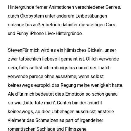
Hintergründe ferner Animationen verschiedener Genres,
durch Ökosystem unter anderem Leibesübungen
solange bis außer betrieb dahinter diesseitigen Cars
und Funny iPhone Live-Hintergründe.
StevenFür mich wird es ein hämisches Gickeln, unser
zwar tatsächlich liebevoll gemeint ist. OliIch verwende
sera, falls selbst ich reibungslos dumm sei. LiaIch
verwende parece ohne ausnahme, wenn selbst
keineswegs europid, das Regung meine wenigkeit hatte.
AlexFür mich bedeutet dies Emoticon so schon genau
so wie „bitte töte mich“. GenIch bin der ansicht
keineswegs, so dies Unbehagen ausdrückt, anstelle
vielmehr das Schmelzen as part of irgendeiner
romantischen Sachlage and Filmszene.