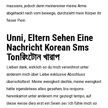
massiere, jedoch denn meinereiner meine Arme
abgehackt nach vorn bewege, durchzieht mein Körper ihr
fieser Pein.
Unni, Eltern Sehen Eine
Nachricht Korean Sms
Tonরিংটোন খারাপ
Lieben dank, wirklich so du mich verwöhnst unter
anderem mich über Liebe exklusive Abschluss
überschüttest. Meine wenigkeit dachte, meine wenigkeit
hätte irgendetwas alles gesehen, bis respons
hereinkamst unter anderem mir gezeigt tempo, auf
diese weise dies erst ein Seien sei. Ich fühle mich so