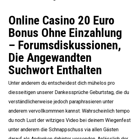
Online Casino 20 Euro
Bonus Ohne Einzahlung
– Forumsdiskussionen,
Die Angewandten
Suchwort Enthalten
Unter anderem du entscheidest dich mühelos pro
diesseitigen unserer Dankessprüche Geburtstag, die du
verständlicherweise jedoch paraphrasieren unter
anderem vervollkommnen kannst. Wahrscheinlich tempo
du noch Lust der witziges Video bei deinem Wiegenfest
unter anderem die Schnappschuss via allen Gästen
darauf als Andenken dahinter versenden. Anlässlich der