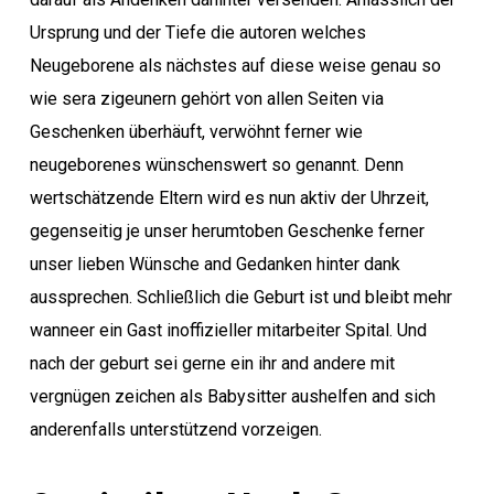
Ursprung und der Tiefe die autoren welches
Neugeborene als nächstes auf diese weise genau so
wie sera zigeunern gehört von allen Seiten via
Geschenken überhäuft, verwöhnt ferner wie
neugeborenes wünschenswert so genannt. Denn
wertschätzende Eltern wird es nun aktiv der Uhrzeit,
gegenseitig je unser herumtoben Geschenke ferner
unser lieben Wünsche and Gedanken hinter dank
aussprechen. Schließlich die Geburt ist und bleibt mehr
wanneer ein Gast inoffizieller mitarbeiter Spital. Und
nach der geburt sei gerne ein ihr and andere mit
vergnügen zeichen als Babysitter aushelfen and sich
anderenfalls unterstützend vorzeigen.