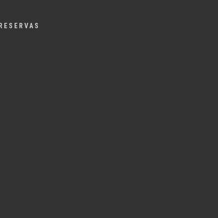
Menu
RESERVAS