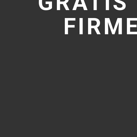
GRATIS
FIRM