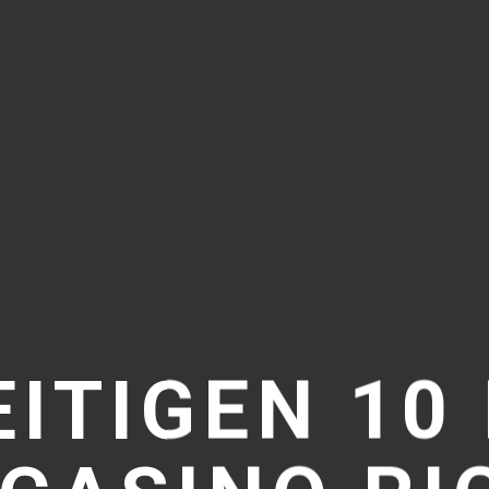
EITIGEN 10