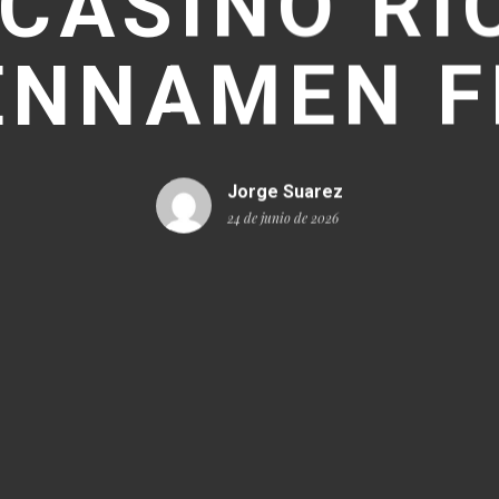
 CASINO RI
ENNAMEN F
Jorge Suarez
24 de junio de 2026