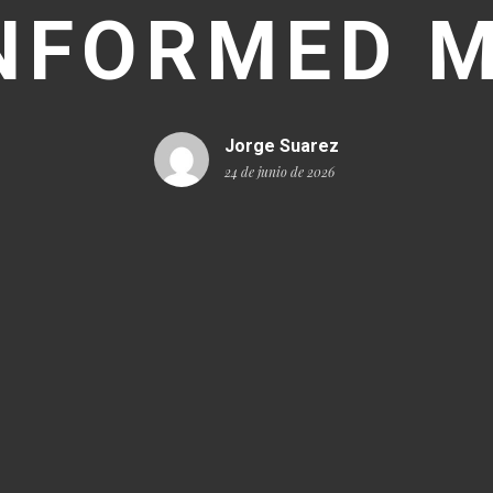
NFORMED 
Jorge Suarez
24 de junio de 2026