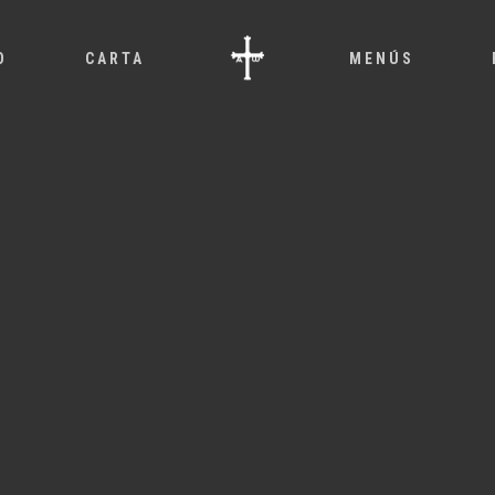
O
CARTA
MENÚS