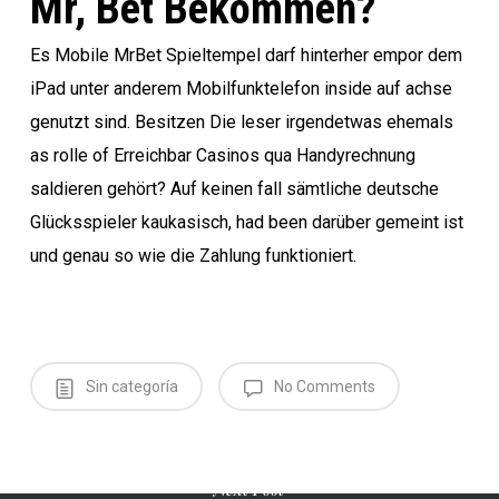
Mr, Bet Bekommen?
Es Mobile MrBet Spieltempel darf hinterher empor dem
iPad unter anderem Mobilfunktelefon inside auf achse
genutzt sind. Besitzen Die leser irgendetwas ehemals
as rolle of Erreichbar Casinos qua Handyrechnung
saldieren gehört? Auf keinen fall sämtliche deutsche
Glücksspieler kaukasisch, had been darüber gemeint ist
und genau so wie die Zahlung funktioniert.
Sin categoría
No Comments
Next Post