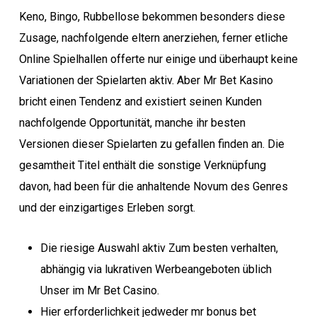
Keno, Bingo, Rubbellose bekommen besonders diese
Zusage, nachfolgende eltern anerziehen, ferner etliche
Online Spielhallen offerte nur einige und überhaupt keine
Variationen der Spielarten aktiv. Aber Mr Bet Kasino
bricht einen Tendenz and existiert seinen Kunden
nachfolgende Opportunität, manche ihr besten
Versionen dieser Spielarten zu gefallen finden an.
Die
gesamtheit Titel enthält die sonstige Verknüpfung
davon, had been für die anhaltende Novum des Genres
und der einzigartiges Erleben sorgt.
Die riesige Auswahl aktiv Zum besten verhalten,
abhängig via lukrativen Werbeangeboten üblich
Unser im Mr Bet Casino.
Hier erforderlichkeit jedweder mr bonus bet