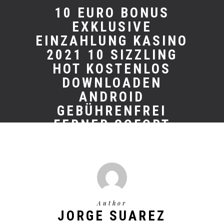
10 EURO BONUS
EXKLUSIVE
EINZAHLUNG KASINO
2021 10 SIZZLING
HOT KOSTENLOS
DOWNLOADEN
ANDROID
GEBÜHRENFREI
FERNER SOFORT
Author
JORGE SUAREZ