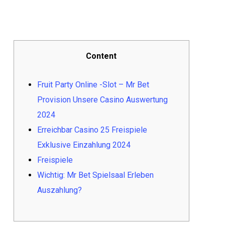
Content
Fruit Party Online -Slot – Mr Bet
Provision Unsere Casino Auswertung
2024
Erreichbar Casino 25 Freispiele
Exklusive Einzahlung 2024
Freispiele
Wichtig: Mr Bet Spielsaal Erleben
Auszahlung?