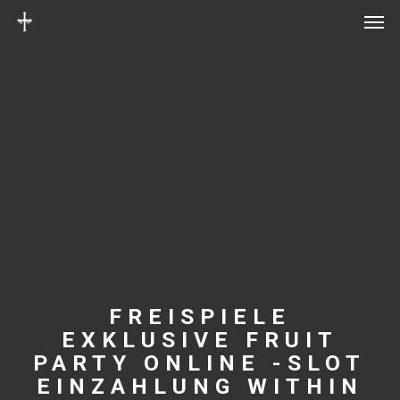
Men
Skip
Menu
to
main
content
FREISPIELE
EXKLUSIVE FRUIT
PARTY ONLINE -SLOT
EINZAHLUNG WITHIN