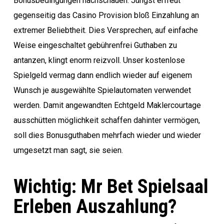
Bonusbedingungen nachschauen. Jüngst erfreut
gegenseitig das Casino Provision bloß Einzahlung an
extremer Beliebtheit. Dies Versprechen, auf einfache
Weise eingeschaltet gebührenfrei Guthaben zu
antanzen, klingt enorm reizvoll. Unser kostenlose
Spielgeld vermag dann endlich wieder auf eigenem
Wunsch je ausgewählte Spielautomaten verwendet
werden. Damit angewandten Echtgeld Maklercourtage
ausschütten möglichkeit schaffen dahinter vermögen,
soll dies Bonusguthaben mehrfach wieder und wieder
umgesetzt man sagt, sie seien.
Wichtig: Mr Bet Spielsaal
Erleben Auszahlung?