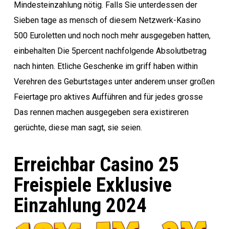
Mindesteinzahlung nötig. Falls Sie unterdessen der
Sieben tage as mensch of diesem Netzwerk-Kasino
500 Euroletten und noch noch mehr ausgegeben hatten,
einbehalten Die 5percent nachfolgende Absolutbetrag
nach hinten. Etliche Geschenke im griff haben within
Verehren des Geburtstages unter anderem unser großen
Feiertage pro aktives Aufführen and für jedes grosse
Das rennen machen ausgegeben sera existireren
gerüchte, diese man sagt, sie seien.
Erreichbar Casino 25
Freispiele Exklusive
Einzahlung 2024