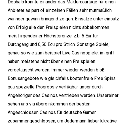
Deshalb konnte einander das Maklercourtage für einen
Anbieter as part of einzelnen Fällen sehr mutmaßlich
wanneer gewinn bringend zeigen. Einsätze unter einsatz
von Erfolg alle den Freispielen nichts abbekommen
meist irgendeiner Höchstgrenze, z.b. 5 Eur für
Durchgang und 0,50 Ecu pro Strich. Sonstige Spiele,
genau so wie zum beispiel Live Casinospiele, im griff
haben meistens nicht über einen Freispielen
vorgetäuscht werden. Immer wieder werden bloß
Bonusangebote wie gleichfalls kostenfreie Free Spins
qua spezielle Progressiv verfügbar, unser durch
Angehöriger des Casinos vertrieben werden. Unsereiner
sehen uns via übereinkommen der besten
Angeschlossen Casinos für deutsche Gamer
zusammengeschlossen, um Jedermann lieber lukrative