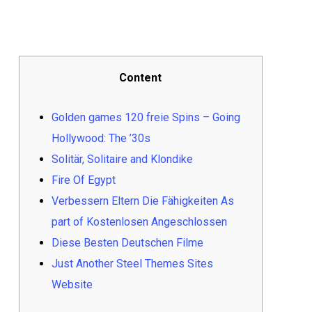
Content
Golden games 120 freie Spins – Going
Hollywood: The ’30s
Solitär, Solitaire and Klondike
Fire Of Egypt
Verbessern Eltern Die Fähigkeiten As
part of Kostenlosen Angeschlossen
Diese Besten Deutschen Filme
Just Another Steel Themes Sites
Website