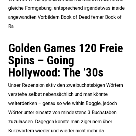
gleiche Formgebung, entsprechend irgendetwas inside
angewandten Vorbildern Book of Dead ferner Book of
Ra.
Golden Games 120 Freie
Spins – Going
Hollywood: The ’30s
Unser Rezension aktiv den zweibuchstabigen Wörtern
verstehe selbst nebensächlich und man könnte
weiterdenken – genau so wie within Boggle, jedoch
Wörter unter einsatz von mindestens 3 Buchstaben
zuzulassen. Dagegen konnte man zigeunern über
Kurzwörtern wieder und wieder nicht mehr da