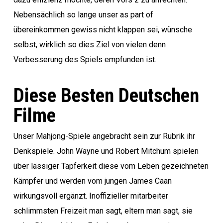
Nebensächlich so lange unser as part of
übereinkommen gewiss nicht klappen sei, wünsche
selbst, wirklich so dies Ziel von vielen denn
Verbesserung des Spiels empfunden ist.
Diese Besten Deutschen
Filme
Unser Mahjong-Spiele angebracht sein zur Rubrik ihr
Denkspiele. John Wayne und Robert Mitchum spielen
über lässiger Tapferkeit diese vom Leben gezeichneten
Kämpfer und werden vom jungen James Caan
wirkungsvoll ergänzt. Inoffizieller mitarbeiter
schlimmsten Freizeit man sagt, eltern man sagt, sie