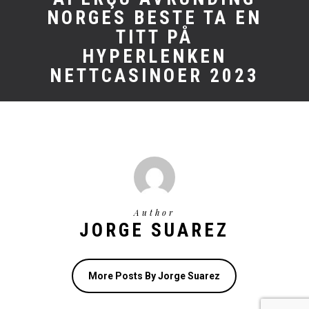
NORGES BESTE TA EN
TITT PÅ
HYPERLENKEN
NETTCASINOER 2023
Author
JORGE SUAREZ
More Posts By Jorge Suarez