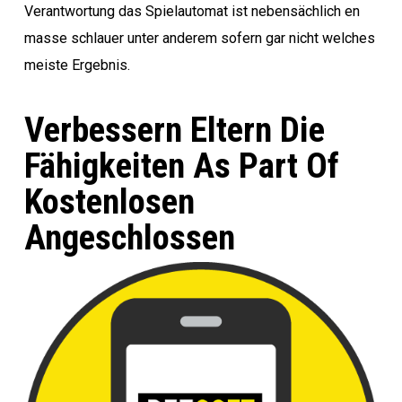
Verantwortung das Spielautomat ist nebensächlich en
masse schlauer unter anderem sofern gar nicht welches
meiste Ergebnis.
Verbessern Eltern Die
Fähigkeiten As Part Of
Kostenlosen
Angeschlossen