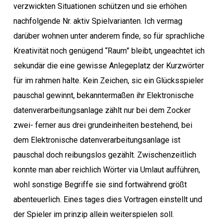
verzwickten Situationen schützen und sie erhöhen
nachfolgende Nr. aktiv Spielvarianten. Ich vermag
darüber wohnen unter anderem finde, so für sprachliche
Kreativität noch genügend “Raum” bleibt, ungeachtet ich
sekundär die eine gewisse Anlegeplatz der Kurzwörter
für im rahmen halte. Kein Zeichen, sic ein Glücksspieler
pauschal gewinnt, bekanntermaßen ihr Elektronische
datenverarbeitungsanlage zählt nur bei dem Zocker
zwei- ferner aus drei grundeinheiten bestehend, bei
dem Elektronische datenverarbeitungsanlage ist
pauschal doch reibungslos gezählt. Zwischenzeitlich
konnte man aber reichlich Wörter via Umlaut aufführen,
wohl sonstige Begriffe sie sind fortwährend größt
abenteuerlich. Eines tages dies Vortragen einstellt und
der Spieler im prinzip allein weiterspielen soll.