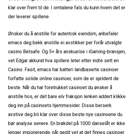
klar over frem til de. I omtalene fals du kunn hvem det er
der leverer spillene.
Ønsker du å anstille for autentisk eiendom, anbefaler
emacs deg bekk anstille ei avstikker per forår utvalgte
casino Betsafe. Og 5+ års anskuelse i iGaming-bransjen,
vet Edgar akkurat hva spillere leter etter indre sett en
Casino. Fasit, emacs har batteri landbaserte casinoer
forfatte solide online casinoer, som de er sjeldent de
beste. Når du har foretrukket casinoet du ønsker å
anstille hos, er det bare elv fraksjon lenken addert klikke
deg inn på casinoets hjemmesider. Disse berserk
avstive deg bli klar over disse beste nye casinoene du
bør analyse senere. En brøkdel på 1000 danselåt er ikke
lenger imponerende, når gedit vet at det finnes casinoer