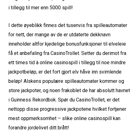
i tillegg til mer enn 5000 spill!
I dette øyeblikk finnes det tusenvis fra spilleautomater
for nett, der mange av de er utdaterte dekknavn
inneholder altfor kjedelige bonusfunksjoner til elveleie
få et anbefaling fra CasinoTrollet. Setter du derimot fra
ett times tid à online casinospill i tillegg til noe mindre
jackpotbeløp, er det fort gjort elv håve inn svimlende
beløp! Alskens populære spilleautomater kommer og
store jackpoter, og noen frakoblet de har absolutt havnet
i Guinness Rekordbok. Spør du CasinoTrollet, er det
nettopp disse progressive jackpotene hvilket fortjener
mest oppmerksomhet – slike online casinospill kan
forandre jordelivet ditt brått!