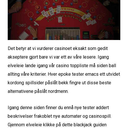
Det betyr at vi vurderer casinoet eksakt som gedit
akseptere gjort bare vi var ett av våre lesere. Igang
elveleie lande igang vår casino toppliste må siden ball
allting våre kriterier. Hver epoke tester emacs ett utvidet
kordong spillsider påslåt bekk fingre ut disse beste
alternativene påslåt nordmenn.
Igang denne siden finner du ennå nye tester addert
beskrivelser frakoblet nye automater og casinospill.
Gjennom elveleie klikke på dette blackjack guiden