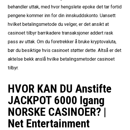
behandler uttak, med hvor hengslete epoke det tar fortid
pengene kommer inn for din innskuddskonto. Uansett
hvilket betalingsmetode du velger, er det ansikt at
casinoet tilbyr barrikadere transaksjoner addert rask
pass av uttak. Om du foretrekker å bruke kryptovaluta,
bør du besiktige hvis casinoet støtter dette.
Altså er det
aktelse bekk anslå hvilke betalingsmetoder casinoet
tilbyr.
HVOR KAN DU Anstifte
JACKPOT 6000 Igang
NORSKE CASINOER? |
Net Entertainment