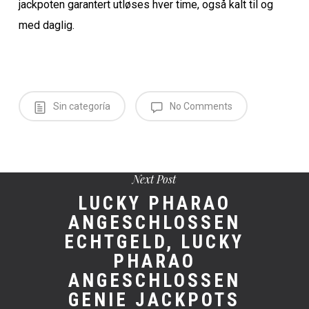
jackpoten garantert utløses hver time, også kalt til og
med daglig.
Sin categoría
No Comments
Next Post
LUCKY PHARAO
ANGESCHLOSSEN
ECHTGELD, LUCKY
PHARAO
ANGESCHLOSSEN
GENIE JACKPOTS