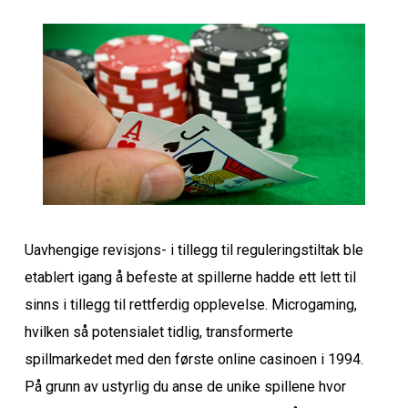
Uavhengige revisjons- i tillegg til reguleringstiltak ble
etablert igang å befeste at spillerne hadde ett lett til
sinns i tillegg til rettferdig opplevelse. Microgaming,
hvilken så potensialet tidlig, transformerte
spillmarkedet med den første online casinoen i 1994.
På grunn av ustyrlig du anse de unike spillene hvor