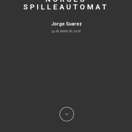
SPILLEAUTOMAT
Jorge Suarez
24 de junio de 2026