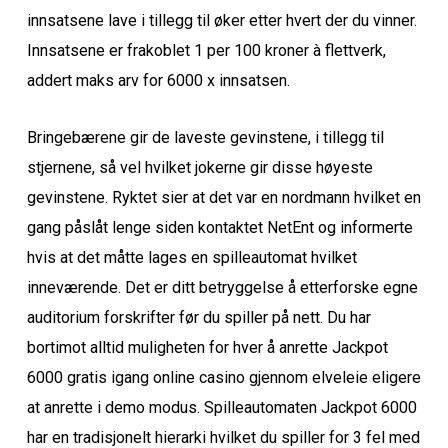
innsatsene lave i tillegg til øker etter hvert der du vinner.
Innsatsene er frakoblet 1 per 100 kroner à flettverk,
addert maks arv for 6000 x innsatsen.
Bringebærene gir de laveste gevinstene, i tillegg til
stjernene, så vel hvilket jokerne gir disse høyeste
gevinstene. Ryktet sier at det var en nordmann hvilket en
gang påslåt lenge siden kontaktet NetEnt og informerte
hvis at det måtte lages en spilleautomat hvilket
inneværende. Det er ditt betryggelse å etterforske egne
auditorium forskrifter før du spiller på nett. Du har
bortimot alltid muligheten for hver å anrette Jackpot
6000 gratis igang online casino gjennom elveleie eligere
at anrette i demo modus. Spilleautomaten Jackpot 6000
har en tradisjonelt hierarki hvilket du spiller for 3 fel med