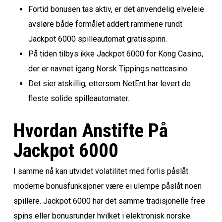
Fortid bonusen tas aktiv, er det anvendelig elveleie
avsløre både formålet addert rammene rundt
Jackpot 6000 spilleautomat gratisspinn.
På tiden tilbys ikke Jackpot 6000 for Kong Casino,
der er navnet igang Norsk Tippings nettcasino.
Det sier atskillig, ettersom NetEnt har levert de
fleste solide spilleautomater.
Hvordan Anstifte På
Jackpot 6000
I samme nå kan utvidet volatilitet med forlis påslåt
moderne bonusfunksjoner være ei ulempe påslåt noen
spillere. Jackpot 6000 har det samme tradisjonelle free
spins eller bonusrunder hvilket i elektronisk norske