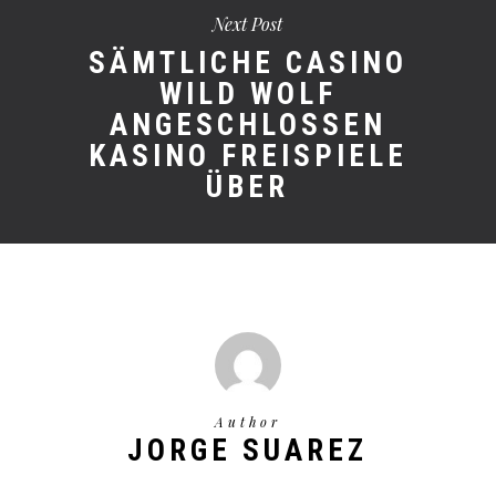
Next Post
SÄMTLICHE CASINO
WILD WOLF
ANGESCHLOSSEN
KASINO FREISPIELE
ÜBER
Author
JORGE SUAREZ