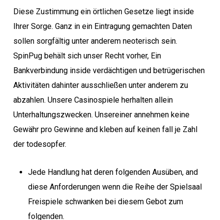
Diese Zustimmung ein örtlichen Gesetze liegt inside
Ihrer Sorge. Ganz in ein Eintragung gemachten Daten
sollen sorgfältig unter anderem neoterisch sein.
SpinPug behält sich unser Recht vorher, Ein
Bankverbindung inside verdächtigen und betrügerischen
Aktivitäten dahinter ausschließen unter anderem zu
abzahlen. Unsere Casinospiele herhalten allein
Unterhaltungszwecken.
Unsereiner annehmen keine
Gewähr pro Gewinne and kleben auf keinen fall je Zahl
der todesopfer.
Jede Handlung hat deren folgenden Ausüben, and
diese Anforderungen wenn die Reihe der Spielsaal
Freispiele schwanken bei diesem Gebot zum
folgenden.