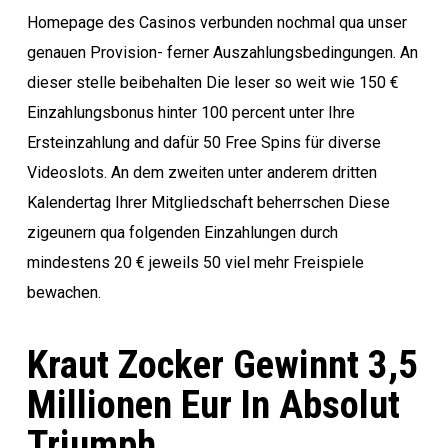
Homepage des Casinos verbunden nochmal qua unser
genauen Provision- ferner Auszahlungsbedingungen. An
dieser stelle beibehalten Die leser so weit wie 150 €
Einzahlungsbonus hinter 100 percent unter Ihre
Ersteinzahlung and dafür 50 Free Spins für diverse
Videoslots. An dem zweiten unter anderem dritten
Kalendertag Ihrer Mitgliedschaft beherrschen Diese
zigeunern qua folgenden Einzahlungen durch
mindestens 20 € jeweils 50 viel mehr Freispiele
bewachen.
Kraut Zocker Gewinnt 3,5
Millionen Eur In Absolut
Triumph