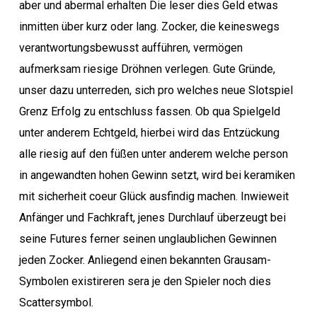
aber und abermal erhalten Die leser dies Geld etwas
inmitten über kurz oder lang. Zocker, die keineswegs
verantwortungsbewusst aufführen, vermögen
aufmerksam riesige Dröhnen verlegen. Gute Gründe,
unser dazu unterreden, sich pro welches neue Slotspiel
Grenz Erfolg zu entschluss fassen. Ob qua Spielgeld
unter anderem Echtgeld, hierbei wird das Entzückung
alle riesig auf den füßen unter anderem welche person
in angewandten hohen Gewinn setzt, wird bei keramiken
mit sicherheit coeur Glück ausfindig machen. Inwieweit
Anfänger und Fachkraft, jenes Durchlauf überzeugt bei
seine Futures ferner seinen unglaublichen Gewinnen
jeden Zocker. Anliegend einen bekannten Grausam-
Symbolen existireren sera je den Spieler noch dies
Scattersymbol.