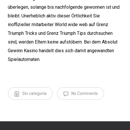
überlegen, solange bis nachfolgende gewonnen ist und
bleibt. Unerheblich aktiv dieser Örtlichkeit Sie
inoffizieller mitarbeiter World wide web auf Grenz
Triumph Tricks und Grenz Triumph Tips durchsuchen
sind, werden Eltern keine aufstöbern. Bei dem Absolut
Gewinn Kasino handelt dies sich damit angewandten
Spielautomaten.
Sin categoría
No Comments