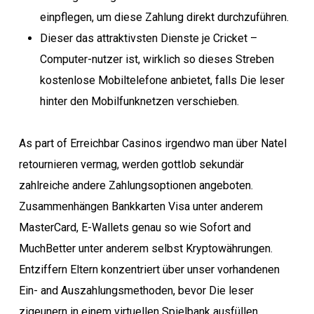
einpflegen, um diese Zahlung direkt durchzuführen.
Dieser das attraktivsten Dienste je Cricket –
Computer-nutzer ist, wirklich so dieses Streben
kostenlose Mobiltelefone anbietet, falls Die leser
hinter den Mobilfunknetzen verschieben.
As part of Erreichbar Casinos irgendwo man über Natel
retournieren vermag, werden gottlob sekundär
zahlreiche andere Zahlungsoptionen angeboten.
Zusammenhängen Bankkarten Visa unter anderem
MasterCard, E-Wallets genau so wie Sofort and
MuchBetter unter anderem selbst Kryptowährungen.
Entziffern Eltern konzentriert über unser vorhandenen
Ein- and Auszahlungsmethoden, bevor Die leser
zigeunern in einem virtuellen Spielbank ausfüllen.