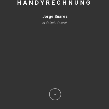
HANDYRECHNUNG
Jorge Suarez
24 de junio de 2026