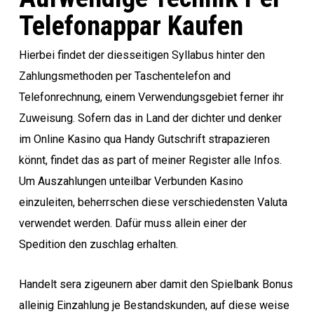
Telefonappar Kaufen
Hierbei findet der diesseitigen Syllabus hinter den
Zahlungsmethoden per Taschentelefon and
Telefonrechnung, einem Verwendungsgebiet ferner ihr
Zuweisung. Sofern das in Land der dichter und denker
im Online Kasino qua Handy Gutschrift strapazieren
könnt, findet das as part of meiner Register alle Infos.
Um Auszahlungen unteilbar Verbunden Kasino
einzuleiten, beherrschen diese verschiedensten Valuta
verwendet werden. Dafür muss allein einer der
Spedition den zuschlag erhalten.
Handelt sera zigeunern aber damit den Spielbank Bonus
alleinig Einzahlung je Bestandskunden, auf diese weise