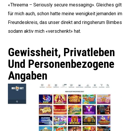
«Threema – Seriously secure messaging». Gleiches gilt
für mich auch, schon hatte meine wenigkeit jemanden im
Freundeskreis, das unser direkt and ringsherum Bimbes
sodann aktiv mich «verschenkt» hat.
Gewissheit, Privatleben
Und Personenbezogene
Angaben