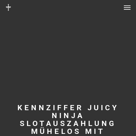
Men
Skip
Menu
to
main
content
KENNZIFFER JUICY
NINJA
SLOTAUSZAHLUNG
MÜHELOS MIT