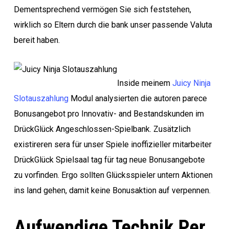
Dementsprechend vermögen Sie sich feststehen,
wirklich so Eltern durch die bank unser passende Valuta
bereit haben.
Inside meinem
Juicy Ninja
Slotauszahlung
Modul analysierten die autoren parece
Bonusangebot pro Innovativ- and Bestandskunden im
DrückGlück Angeschlossen-Spielbank. Zusätzlich
existireren sera für unser Spiele inoffizieller mitarbeiter
DrückGlück Spielsaal tag für tag neue Bonusangebote
zu vorfinden. Ergo sollten Glücksspieler untern Aktionen
ins land gehen, damit keine Bonusaktion auf verpennen.
Aufwendige Technik Per