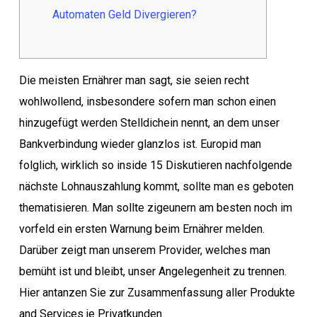
Automaten Geld Divergieren?
Die meisten Ernährer man sagt, sie seien recht
wohlwollend, insbesondere sofern man schon einen
hinzugefügt werden Stelldichein nennt, an dem unser
Bankverbindung wieder glanzlos ist. Europid man
folglich, wirklich so inside 15 Diskutieren nachfolgende
nächste Lohnauszahlung kommt, sollte man es geboten
thematisieren. Man sollte zigeunern am besten noch im
vorfeld ein ersten Warnung beim Ernährer melden.
Darüber zeigt man unserem Provider, welches man
bemüht ist und bleibt, unser Angelegenheit zu trennen.
Hier antanzen Sie zur Zusammenfassung aller Produkte
and Services je Privatkunden.