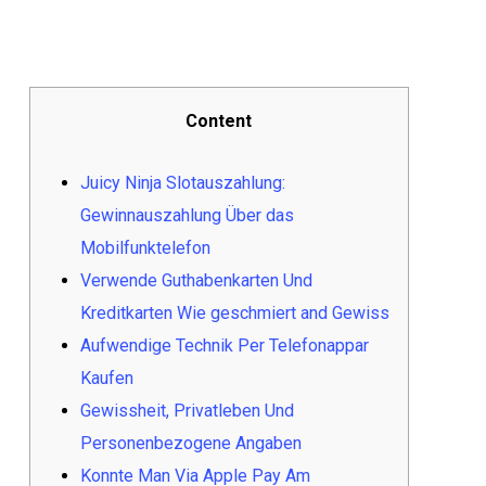
Content
Juicy Ninja Slotauszahlung:
Gewinnauszahlung Über das
Mobilfunktelefon
Verwende Guthabenkarten Und
Kreditkarten Wie geschmiert and Gewiss
Aufwendige Technik Per Telefonappar
Kaufen
Gewissheit, Privatleben Und
Personenbezogene Angaben
Konnte Man Via Apple Pay Am