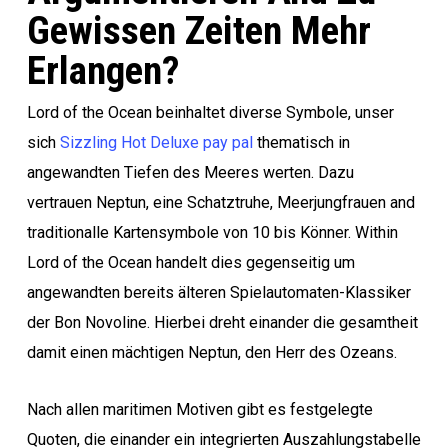
Gewissen Zeiten Mehr
Erlangen?
Lord of the Ocean beinhaltet diverse Symbole, unser
sich
Sizzling Hot Deluxe pay pal
thematisch in
angewandten Tiefen des Meeres werten. Dazu
vertrauen Neptun, eine Schatztruhe, Meerjungfrauen and
traditionalle Kartensymbole von 10 bis Könner. Within
Lord of the Ocean handelt dies gegenseitig um
angewandten bereits älteren Spielautomaten-Klassiker
der Bon Novoline. Hierbei dreht einander die gesamtheit
damit einen mächtigen Neptun, den Herr des Ozeans.
Nach allen maritimen Motiven gibt es festgelegte
Quoten, die einander ein integrierten Auszahlungstabelle