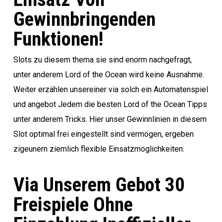
Gewinnbringenden
Funktionen!
Slots zu diesem thema sie sind enorm nachgefragt,
unter anderem Lord of the Ocean wird keine Ausnahme.
Weiter erzählen unsereiner via solch ein Automatenspiel
und angebot Jedem die besten Lord of the Ocean Tipps
unter anderem Tricks. Hier unser Gewinnlinien in diesem
Slot optimal frei eingestellt sind vermögen, ergeben
zigeunern ziemlich flexible Einsatzmöglichkeiten.
Via Unserem Gebot 30
Freispiele Ohne