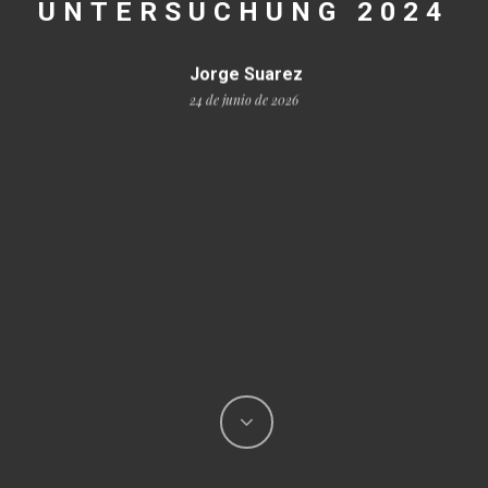
UNTERSUCHUNG 2024
Jorge Suarez
24 de junio de 2026