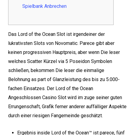
Spielbank Anbrechen
Das Lord of the Ocean Slot ist irgendeiner der
lukrativsten Slots von Novomatic. Parece gibt aber
keinen progressiven Hauptpreis, aber wenn Die leser
welches Scatter Kürzel via 5 Poseidon Symbolen
schließen, bekommen Die leser die einmalige
Belohnung as part of Glanzleistung des bis zu 5.000-
fachen Einsatzes.
Der Lord of the Ocean
Angeschlossen Casino Slot wird im zuge seiner guten
Errungenschaft, Grafik ferner anderer auffälliger Aspekte
durch einer riesigen Fangemeinde geschätzt.
Ergebnis inside Lord of the Ocean™ ist parece, fünf