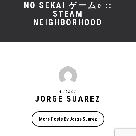
NO SEKAI ゲーム» ::
STEAM
NEIGHBORHOOD
Author
JORGE SUAREZ
More Posts By Jorge Suarez