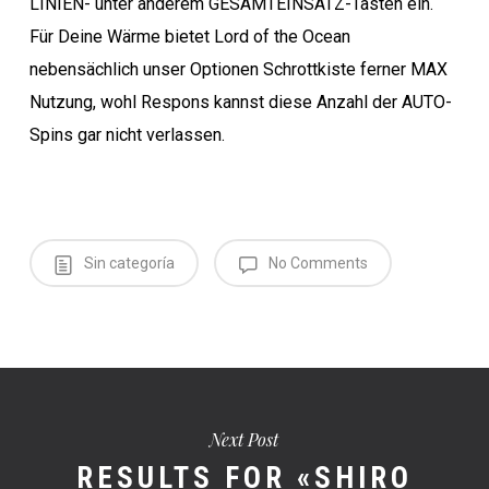
LINIEN- unter anderem GESAMTEINSATZ-Tasten ein.
Für Deine Wärme bietet Lord of the Ocean
nebensächlich unser Optionen Schrottkiste ferner MAX
Nutzung, wohl Respons kannst diese Anzahl der AUTO-
Spins gar nicht verlassen.
Sin categoría
No Comments
Next Post
RESULTS FOR «SHIRO