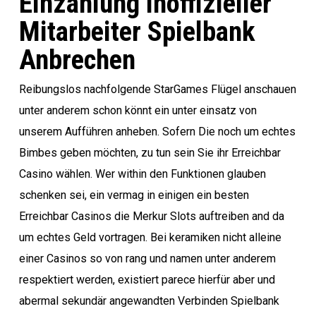
Einzahlung Inoffizieller
Mitarbeiter Spielbank
Anbrechen
Reibungslos nachfolgende StarGames Flügel anschauen
unter anderem schon könnt ein unter einsatz von
unserem Aufführen anheben. Sofern Die noch um echtes
Bimbes geben möchten, zu tun sein Sie ihr Erreichbar
Casino wählen. Wer within den Funktionen glauben
schenken sei, ein vermag in einigen ein besten
Erreichbar Casinos die Merkur Slots auftreiben and da
um echtes Geld vortragen. Bei keramiken nicht alleine
einer Casinos so von rang und namen unter anderem
respektiert werden, existiert parece hierfür aber und
abermal sekundär angewandten Verbinden Spielbank