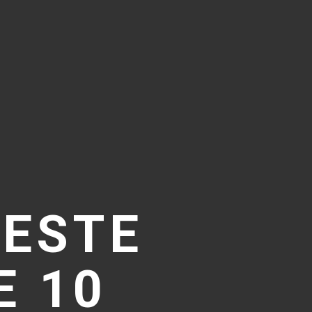
NESTE
E 10