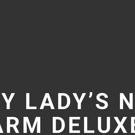
Y LADY’S 
RM DELUX