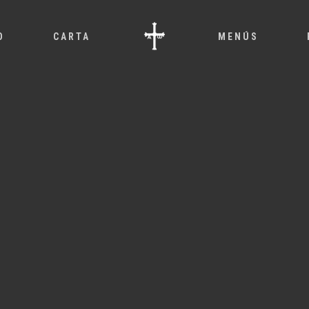
O
CARTA
MENÚS