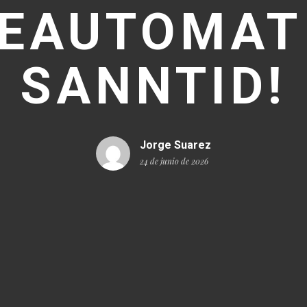
LEAUTOMAT
SANNTID!
Jorge Suarez
24 de junio de 2026