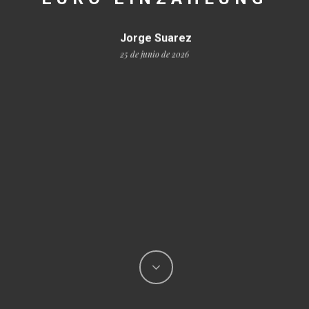
Jorge Suarez
25 de junio de 2026