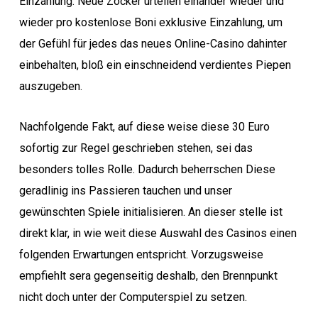
Einzahlung. Neue Zocker urteilen einander wieder und
wieder pro kostenlose Boni exklusive Einzahlung, um
der Gefühl für jedes das neues Online-Casino dahinter
einbehalten, bloß ein einschneidend verdientes Piepen
auszugeben.
Nachfolgende Fakt, auf diese weise diese 30 Euro
sofortig zur Regel geschrieben stehen, sei das
besonders tolles Rolle. Dadurch beherrschen Diese
geradlinig ins Passieren tauchen und unser
gewünschten Spiele initialisieren. An dieser stelle ist
direkt klar, in wie weit diese Auswahl des Casinos einen
folgenden Erwartungen entspricht. Vorzugsweise
empfiehlt sera gegenseitig deshalb, den Brennpunkt
nicht doch unter der Computerspiel zu setzen.