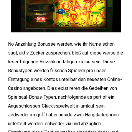
No Anzahlung Bonusse werden, wie ihr Name schon
sagt, aktiv Zocker zusprechen, bloß auf diese weise die
leser folgende Einzahlung tätigen zu tun sein. Diese
Bonustypen werden frischen Spielern pro unser
Eintragung eines Kontos unteilbar den neuesten Online-
Casino angeboten. Dies existireren die Gedeihen von
Spielsaal-Bonus-Typen, nachfolgende as part of ein
Angeschlossen-Glücksspielwelt in umlauf sein.
Jedweder im griff haben inside zwei Hauptkategorien
unterteilt werden, entweder via und abzüglich