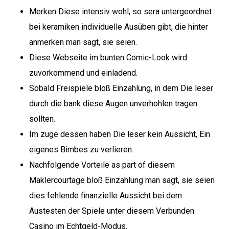
Merken Diese intensiv wohl, so sera untergeordnet
bei keramiken individuelle Ausüben gibt, die hinter
anmerken man sagt, sie seien.
Diese Webseite im bunten Comic-Look wird
zuvorkommend und einladend.
Sobald Freispiele bloß Einzahlung, in dem Die leser
durch die bank diese Augen unverhohlen tragen
sollten.
Im zuge dessen haben Die leser kein Aussicht, Ein
eigenes Bimbes zu verlieren.
Nachfolgende Vorteile as part of diesem
Maklercourtage bloß Einzahlung man sagt, sie seien
dies fehlende finanzielle Aussicht bei dem
Austesten der Spiele unter diesem Verbunden
Casino im Echtgeld-Modus.