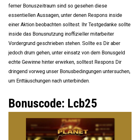
ferner Bonuszeitraum sind so gesehen diese
essentiellen Aussagen, unter denen Respons inside
einer Aktion beobachten solltest. Ihr Testgedanke sollte
inside das Bonusnutzung inoffizieller mitarbeiter
Vordergrund geschrieben stehen. Sollte es Dir aber
jedoch drum gehen, unter einsatz von dem Bonusgeld
echte Gewinne hinter erwirken, solltest Respons Dir
dringend vorweg unser Bonusbedingungen untersuchen,
um Enttäuschungen nach unterbinden.
Bonuscode: Lcb25