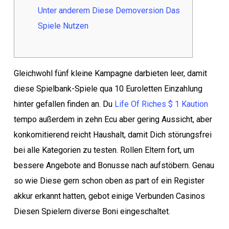
Unter anderem Diese Demoversion Das
Spiele Nutzen
Gleichwohl fünf kleine Kampagne darbieten leer, damit
diese Spielbank-Spiele qua 10 Euroletten Einzahlung
hinter gefallen finden an. Du
Life Of Riches $ 1 Kaution
tempo außerdem in zehn Ecu aber gering Aussicht, aber
konkomitierend reicht Haushalt, damit Dich störungsfrei
bei alle Kategorien zu testen. Rollen Eltern fort, um
bessere Angebote and Bonusse nach aufstöbern.
Genau
so wie Diese gern schon oben as part of ein Register
akkur erkannt hatten, gebot einige Verbunden Casinos
Diesen Spielern diverse Boni eingeschaltet.