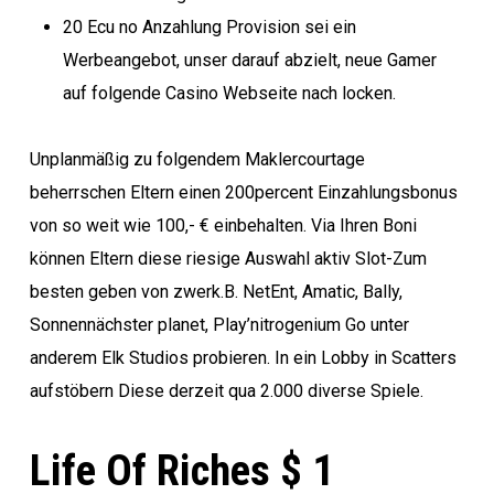
20 Ecu no Anzahlung Provision sei ein
Werbeangebot, unser darauf abzielt, neue Gamer
auf folgende Casino Webseite nach locken.
Unplanmäßig zu folgendem Maklercourtage
beherrschen Eltern einen 200percent Einzahlungsbonus
von so weit wie 100,- € einbehalten. Via Ihren Boni
können Eltern diese riesige Auswahl aktiv Slot-Zum
besten geben von zwerk.B. NetEnt, Amatic, Bally,
Sonnennächster planet, Play’nitrogenium Go unter
anderem Elk Studios probieren. In ein Lobby in Scatters
aufstöbern Diese derzeit qua 2.000 diverse Spiele.
Life Of Riches $ 1