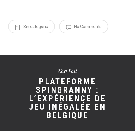
Sin categoría
No Comments
Next Post
PLATEFORME
SPINGRANNY :
L’EXPÉRIENCE DE
JEU INÉGALÉE EN
BELGIQUE