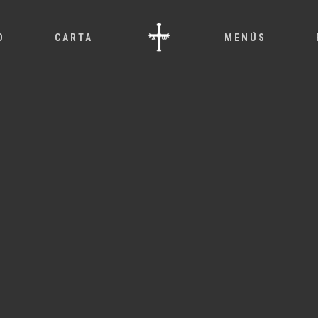
O
CARTA
MENÚS