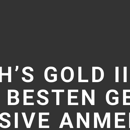
’S GOLD II
 BESTEN G
SIVE ANM