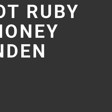
OT RUBY
MONEY
NDEN