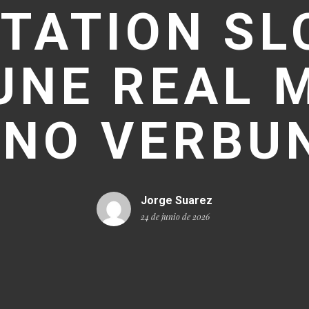
TATION SL
UNE REAL 
INO VERBU
Jorge Suarez
24 de junio de 2026