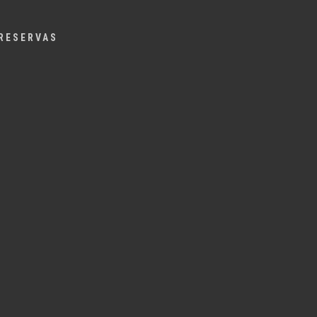
Menu
RESERVAS