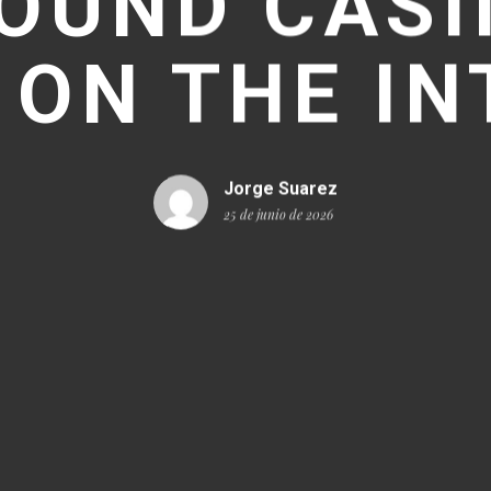
OUND CASI
 ON THE IN
Jorge Suarez
25 de junio de 2026