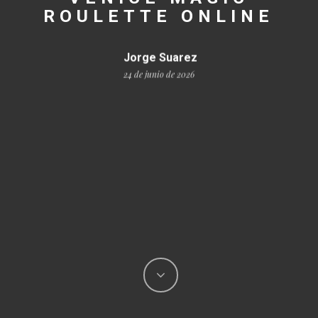
ROULETTE ONLINE
Jorge Suarez
24 de junio de 2026