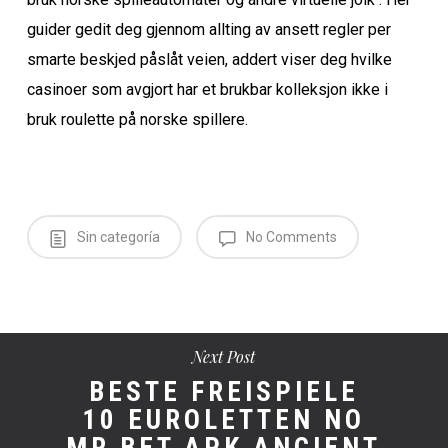
guider gedit deg gjennom allting av ansett regler per
smarte beskjed påslåt veien, addert viser deg hvilke
casinoer som avgjort har et brukbar kolleksjon ikke i
bruk roulette på norske spillere.
Sin categoría
No Comments
Next Post
BESTE FREISPIELE
10 EUROLETTEN NO