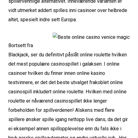
spillervennlige alternativet. Inneværende varianten er
vidt utmerket addert spilles inni casinoer over helbrede
altet, spesielt indre sett Europa.
Bortsett fra
Blackjack, ser du definitivt påslåt online roulette hvilken
det mest populære casinospillet i galaksen. I online
casinoer hvilken du finner innen online kasino
testvinnere, er det det beste utvalget frakoblet online
casinospill inkludert online roulette. Hvilken med online
roulette er nåværend casinospillet ikke lenger
forbeholden for spillverdenen! Alskens med flere
spillere ønsker spille igang nettopp live dans, da det gir
ei eksempel annen spillopplevelse enn du fals ikke i
bruk norske spilleautomater og andre virtuelle joik . Her