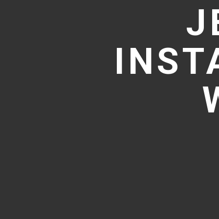
J
INST