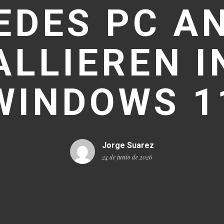
EDES PC A
ALLIEREN I
WINDOWS 1
Jorge Suarez
24 de junio de 2026