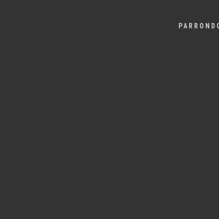
Skip
to
PARROND
main
content