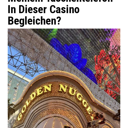
In Dieser Casino
Begleichen?