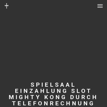
Men
Skip
Menu
to
main
content
SPIELSAAL
EINZAHLUNG SLOT
MIGHTY KONG DURCH
TELEFONRECHNUNG