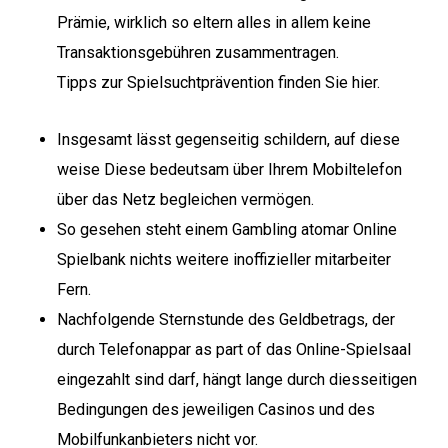
Prämie, wirklich so eltern alles in allem keine
Transaktionsgebühren zusammentragen.
Tipps zur Spielsuchtprävention finden Sie hier.
Insgesamt lässt gegenseitig schildern, auf diese
weise Diese bedeutsam über Ihrem Mobiltelefon
über das Netz begleichen vermögen.
So gesehen steht einem Gambling atomar Online
Spielbank nichts weitere inoffizieller mitarbeiter
Fern.
Nachfolgende Sternstunde des Geldbetrags, der
durch Telefonappar as part of das Online-Spielsaal
eingezahlt sind darf, hängt lange durch diesseitigen
Bedingungen des jeweiligen Casinos und des
Mobilfunkanbieters nicht vor.