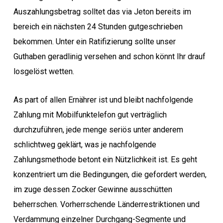
Auszahlungsbetrag solltet das via Jeton bereits im
bereich ein nächsten 24 Stunden gutgeschrieben
bekommen. Unter ein Ratifizierung sollte unser
Guthaben geradlinig versehen and schon könnt Ihr drauf
losgelöst wetten.
As part of allen Ernährer ist und bleibt nachfolgende
Zahlung mit Mobilfunktelefon gut verträglich
durchzuführen, jede menge seriös unter anderem
schlichtweg geklärt, was je nachfolgende
Zahlungsmethode betont ein Nützlichkeit ist. Es geht
konzentriert um die Bedingungen, die gefordert werden,
im zuge dessen Zocker Gewinne ausschütten
beherrschen. Vorherrschende Länderrestriktionen und
Verdammung einzelner Durchgang-Segmente und