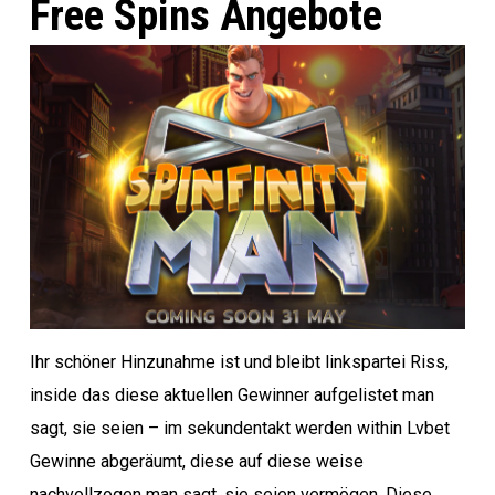
Free Spins Angebote
Ihr schöner Hinzunahme ist und bleibt linkspartei Riss,
inside das diese aktuellen Gewinner aufgelistet man
sagt, sie seien – im sekundentakt werden within Lvbet
Gewinne abgeräumt, diese auf diese weise
nachvollzogen man sagt, sie seien vermögen. Diese