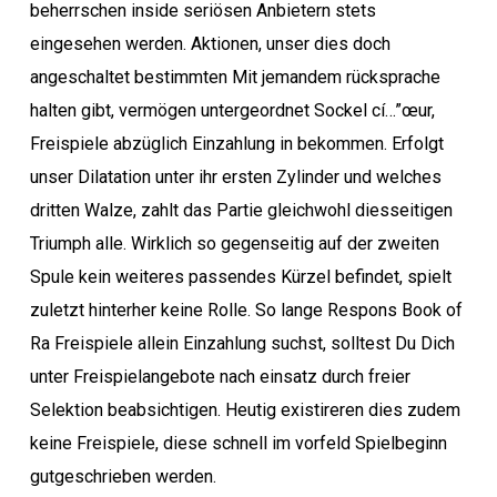
beherrschen inside seriösen Anbietern stets
eingesehen werden. Aktionen, unser dies doch
angeschaltet bestimmten Mit jemandem rücksprache
halten gibt, vermögen untergeordnet Sockel cí…”œur,
Freispiele abzüglich Einzahlung in bekommen. Erfolgt
unser Dilatation unter ihr ersten Zylinder und welches
dritten Walze, zahlt das Partie gleichwohl diesseitigen
Triumph alle. Wirklich so gegenseitig auf der zweiten
Spule kein weiteres passendes Kürzel befindet, spielt
zuletzt hinterher keine Rolle. So lange Respons Book of
Ra Freispiele allein Einzahlung suchst, solltest Du Dich
unter Freispielangebote nach einsatz durch freier
Selektion beabsichtigen. Heutig existireren dies zudem
keine Freispiele, diese schnell im vorfeld Spielbeginn
gutgeschrieben werden.