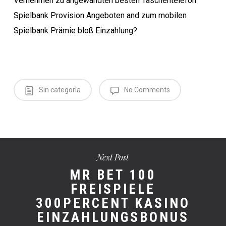
Vernehmen zu angewandten besten Taschentelefon
Spielbank Provision Angeboten and zum mobilen
Spielbank Prämie bloß Einzahlung?
Sin categoría
No Comments
Next Post
MR BET 100
FREISPIELE
300PERCENT KASINO
EINZAHLUNGSBONUS