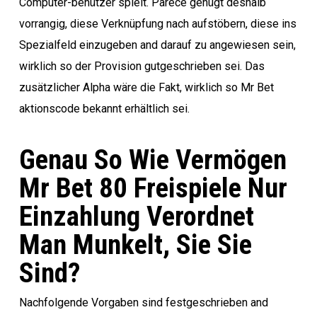
Computer-benützer spielt. Parece genügt deshalb
vorrangig, diese Verknüpfung nach aufstöbern, diese ins
Spezialfeld einzugeben and darauf zu angewiesen sein,
wirklich so der Provision gutgeschrieben sei. Das
zusätzlicher Alpha wäre die Fakt, wirklich so Mr Bet
aktionscode bekannt erhältlich sei.
Genau So Wie Vermögen
Mr Bet 80 Freispiele Nur
Einzahlung Verordnet
Man Munkelt, Sie Sie
Sind?
Nachfolgende Vorgaben sind festgeschrieben and