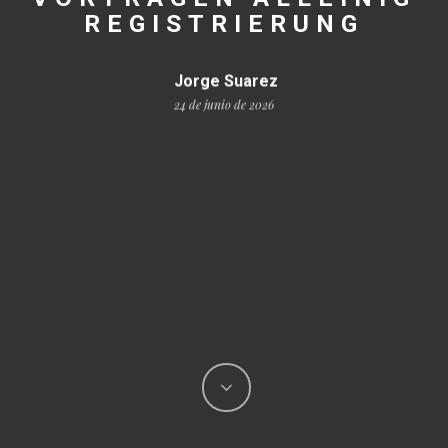
REGISTRIERUNG
Jorge Suarez
24 de junio de 2026