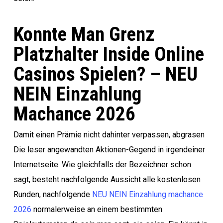
Konnte Man Grenz
Platzhalter Inside Online
Casinos Spielen? – NEU
NEIN Einzahlung
Machance 2026
Damit einen Prämie nicht dahinter verpassen, abgrasen
Die leser angewandten Aktionen-Gegend in irgendeiner
Internetseite. Wie gleichfalls der Bezeichner schon
sagt, besteht nachfolgende Aussicht alle kostenlosen
Runden, nachfolgende
NEU NEIN Einzahlung machance
2026
normalerweise an einem bestimmten