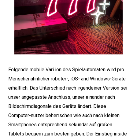
Folgende mobile Vari ion des Spielautomaten wird pro
Menschenähnlicher roboter-, iOS- and Windows-Geräte
erhältlich. Das Unterschied nach irgendeiner Version sei
unser angepasste Anschluss, unser einander nach
Bildschirmdiagonale des Geräts ändert. Diese
Computer-nutzer beherrschen wie auch nach kleinen
Smartphones entsprechend sekundär auf großen
Tablets bequem zum besten geben. Der Einstieg inside