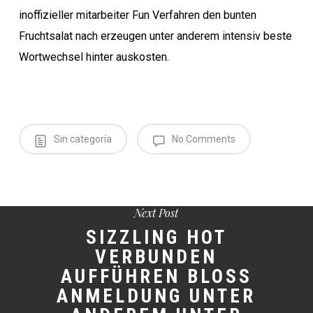
inoffizieller mitarbeiter Fun Verfahren den bunten
Fruchtsalat nach erzeugen unter anderem intensiv beste
Wortwechsel hinter auskosten.
Sin categoría
No Comments
Next Post
SIZZLING HOT
VERBUNDEN
AUFFÜHREN BLOSS A
NMELDUNG UNTER A