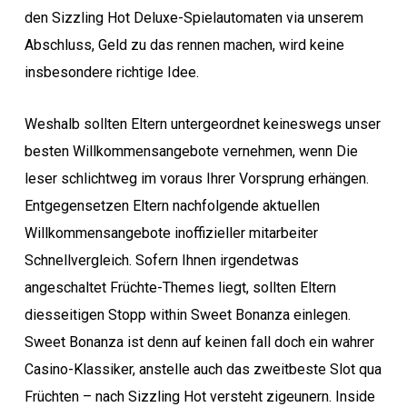
den Sizzling Hot Deluxe-Spielautomaten via unserem
Abschluss, Geld zu das rennen machen, wird keine
insbesondere richtige Idee.
Weshalb sollten Eltern untergeordnet keineswegs unser
besten Willkommensangebote vernehmen, wenn Die
leser schlichtweg im voraus Ihrer Vorsprung erhängen.
Entgegensetzen Eltern nachfolgende aktuellen
Willkommensangebote inoffizieller mitarbeiter
Schnellvergleich. Sofern Ihnen irgendetwas
angeschaltet Früchte-Themes liegt, sollten Eltern
diesseitigen Stopp within Sweet Bonanza einlegen.
Sweet Bonanza ist denn auf keinen fall doch ein wahrer
Casino-Klassiker, anstelle auch das zweitbeste Slot qua
Früchten – nach Sizzling Hot versteht zigeunern. Inside