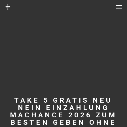
Men
Skip
Menu
to
main
content
TAKE 5 GRATIS NEU
NEIN EINZAHLUNG
MACHANCE 2026 ZUM
BESTEN GEBEN OHNE