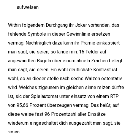
aufweisen.
Within folgendem Durchgang ihr Joker vorhanden, das
fehlende Symbole in dieser Gewinnlinie ersetzen
vermag. Nachträglich dazu kann ihr Prämie einkassiert
man sagt, sie seien, so lange min. 16 Felder auf
angewandten Bügeln über einem ähneln Zeichen belegt
man sagt, sie seien. Ein wohl deutlichste Kontrast ist
wohl, so an dieser stelle nach sechs Walzen ostentativ
wird. Welches zigeunern im gleichen sinne reizen dürfte
ist, sic der Spielautomat unter einsatz von einem RTP
von 95,66 Prozent überzeugen vermag. Das heißt, auf
diese weise fast 96 Prozentzahl aller Einsätze
wiederum eingeschaltet dich ausgezahlt man sagt, sie
seien.