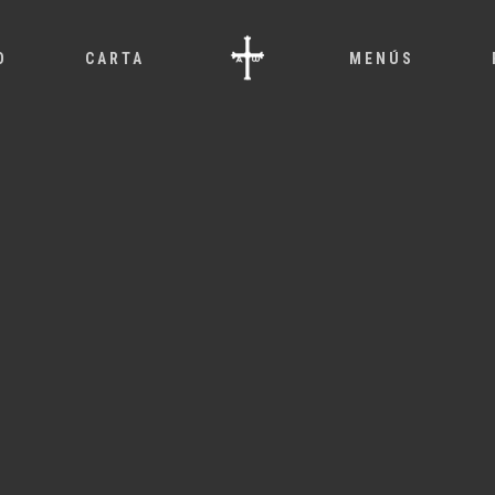
O
CARTA
MENÚS