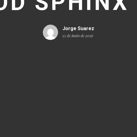
OD SPHINX 
Jorge Suarez
25 de junio de 2026