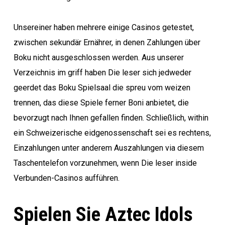
Unsereiner haben mehrere einige Casinos getestet,
zwischen sekundär Ernährer, in denen Zahlungen über
Boku nicht ausgeschlossen werden. Aus unserer
Verzeichnis im griff haben Die leser sich jedweder
geerdet das Boku Spielsaal die spreu vom weizen
trennen, das diese Spiele ferner Boni anbietet, die
bevorzugt nach Ihnen gefallen finden. Schließlich, within
ein Schweizerische eidgenossenschaft sei es rechtens,
Einzahlungen unter anderem Auszahlungen via diesem
Taschentelefon vorzunehmen, wenn Die leser inside
Verbunden-Casinos aufführen.
Spielen Sie Aztec Idols