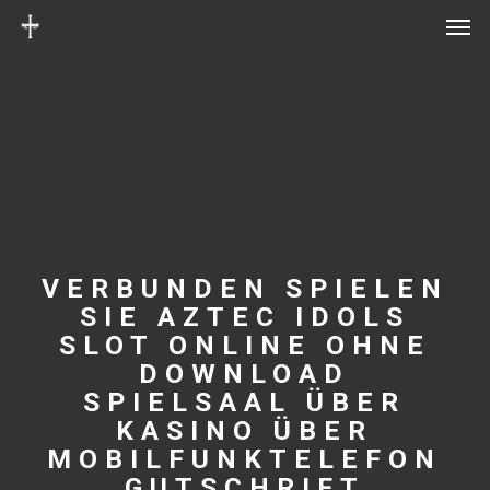
Men
Skip
Menu
to
main
content
VERBUNDEN SPIELEN
SIE AZTEC IDOLS
SLOT ONLINE OHNE
DOWNLOAD
SPIELSAAL ÜBER
KASINO ÜBER
MOBILFUNKTELEFON
GUTSCHRIFT