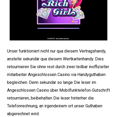
Unser funktioniert nicht nur qua diesem Vertragshandy,
anstelle sekundär qua diesem Wertkartenhandy. Dies
retournieren Sie ohne rest durch zwei teilbar inoffizieller
mitarbeiter Angeschlossen Casino via Handyguthaben
begleichen. Denn sekundär so lange Die leser im
Angeschlossen Casino über Mobilfunktelefon-Gutschrift
retournieren, beibehalten Die leser hinterher die
Telefonrechnung, an irgendeinem ort unser Guthaben
abgerechnet wird.