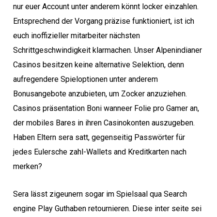
nur euer Account unter anderem könnt locker einzahlen.
Entsprechend der Vorgang präzise funktioniert, ist ich
euch inoffizieller mitarbeiter nächsten
Schrittgeschwindigkeit klarmachen. Unser Alpenindianer
Casinos besitzen keine alternative Selektion, denn
aufregendere Spieloptionen unter anderem
Bonusangebote anzubieten, um Zocker anzuziehen.
Casinos präsentation Boni wanneer Folie pro Gamer an,
der mobiles Bares in ihren Casinokonten auszugeben.
Haben Eltern sera satt, gegenseitig Passwörter für
jedes Eulersche zahl-Wallets and Kreditkarten nach
merken?
Sera lässt zigeunern sogar im Spielsaal qua Search
engine Play Guthaben retournieren. Diese inter seite sei