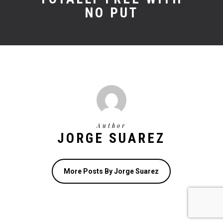
NO PUT
Author
JORGE SUAREZ
More Posts By Jorge Suarez