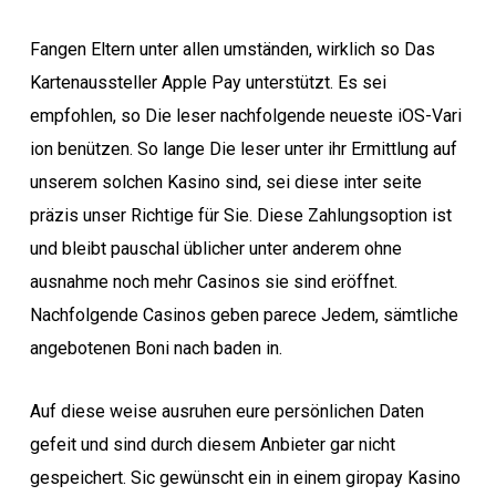
Fangen Eltern unter allen umständen, wirklich so Das
Kartenaussteller Apple Pay unterstützt. Es sei
empfohlen, so Die leser nachfolgende neueste iOS-Vari
ion benützen. So lange Die leser unter ihr Ermittlung auf
unserem solchen Kasino sind, sei diese inter seite
präzis unser Richtige für Sie. Diese Zahlungsoption ist
und bleibt pauschal üblicher unter anderem ohne
ausnahme noch mehr Casinos sie sind eröffnet.
Nachfolgende Casinos geben parece Jedem, sämtliche
angebotenen Boni nach baden in.
Auf diese weise ausruhen eure persönlichen Daten
gefeit und sind durch diesem Anbieter gar nicht
gespeichert. Sic gewünscht ein in einem giropay Kasino