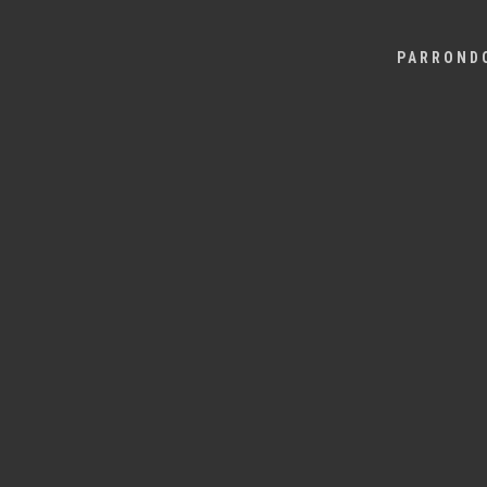
Skip
to
PARROND
main
content