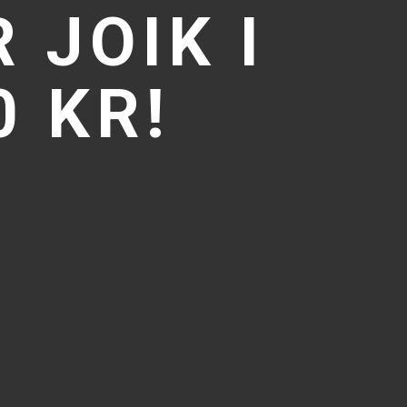
 JOIK I
0 KR!