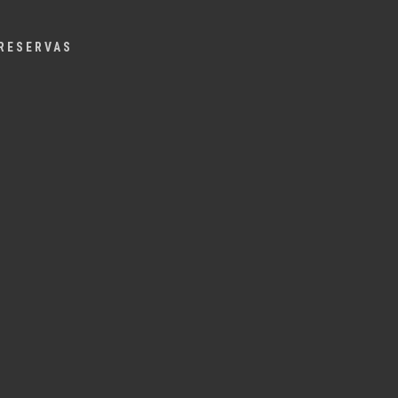
Menu
RESERVAS