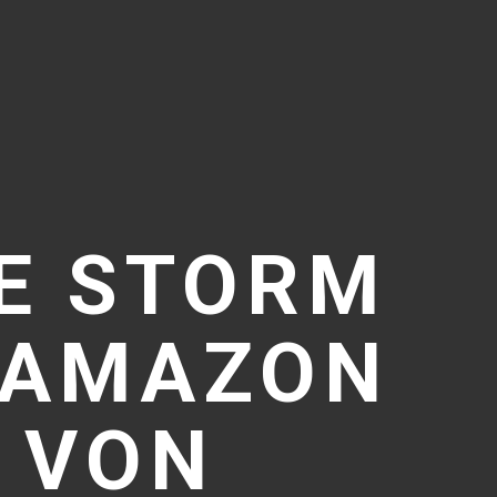
HE STORM
F AMAZON
 VON