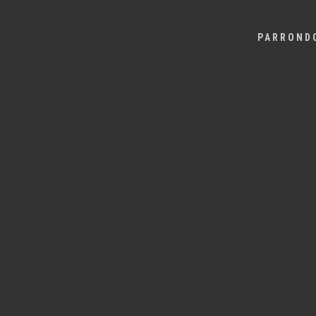
Skip
to
PARROND
main
content