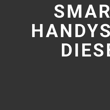
SMAR
HANDYS
DIES